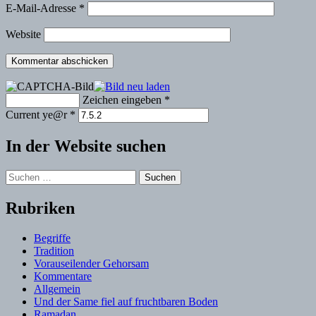
E-Mail-Adresse
*
Website
Zeichen eingeben
*
Current ye@r
*
In der Website suchen
Suchen
nach:
Rubriken
Begriffe
Tradition
Vorauseilender Gehorsam
Kommentare
Allgemein
Und der Same fiel auf fruchtbaren Boden
Ramadan