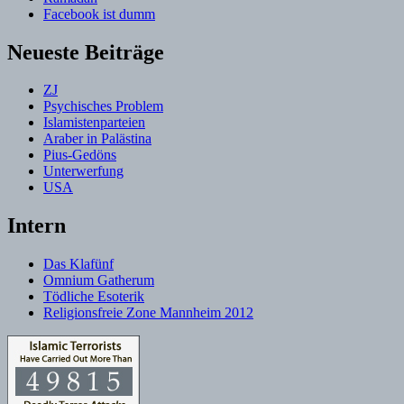
Facebook ist dumm
Neueste Beiträge
ZJ
Psychisches Problem
Islamistenparteien
Araber in Palästina
Pius-Gedöns
Unterwerfung
USA
Intern
Das Klafünf
Omnium Gatherum
Tödliche Esoterik
Religionsfreie Zone Mannheim 2012