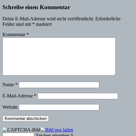
Schreibe einen Kommentar
Deine E-Mail-Adresse wird nicht veröffentlicht.
Erforderliche
Felder sind mit
*
markiert
Kommentar
*
Name
*
E-Mail-Adresse
*
Website
Zeichen eingeben
*