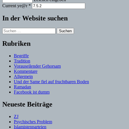
Current ye@r
*
In der Website suchen
Suchen
nach:
Rubriken
Begriffe
Tradition
Vorauseilender Gehorsam
Kommentare
Allgemein
Und der Same fiel auf fruchtbaren Boden
Ramadan
Facebook ist dumm
Neueste Beiträge
ZJ
Psychisches Problem
Islamistenparteien