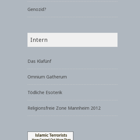
Genozid?
Intern
Das Klafünf
Omnium Gatherum
Tödliche Esoterik
Religionsfreie Zone Mannheim 2012