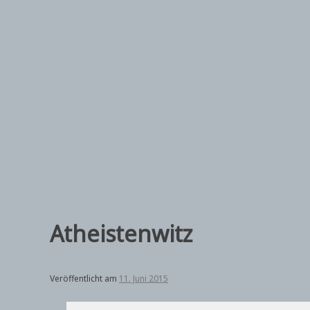
Zum
Inhalt
springen
Atheistenwitz
Veröffentlicht am
11. Juni 2015