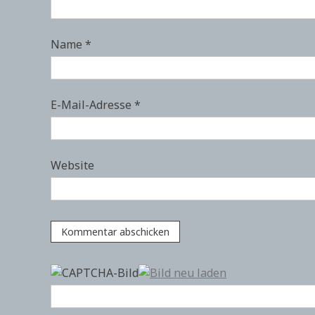
Name
*
E-Mail-Adresse
*
Website