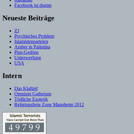
Facebook ist dumm
Neueste Beiträge
ZJ
Psychisches Problem
Islamistenparteien
Araber in Palästina
Pius-Gedöns
Unterwerfung
USA
Intern
Das Klafünf
Omnium Gatherum
Tödliche Esoterik
Religionsfreie Zone Mannheim 2012