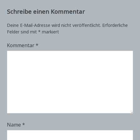
Schreibe einen Kommentar
Deine E-Mail-Adresse wird nicht veröffentlicht.
Erforderliche
Felder sind mit
*
markiert
Kommentar
*
Name
*