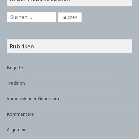
Suchen
nach:
Rubriken
Begriffe
Tradition
Vorauseilender Gehorsam
Kommentare
Allgemein