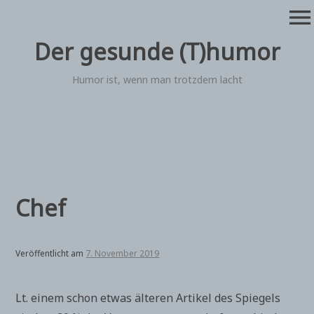
Zum
menu
Inhalt
springen
Der gesunde (T)humor
Humor ist, wenn man trotzdem lacht
Chef
Veröffentlicht am
7. November 2019
Lt. einem schon etwas älteren Artikel des Spiegels