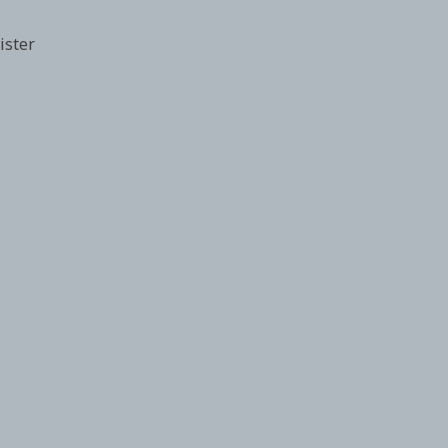
ister