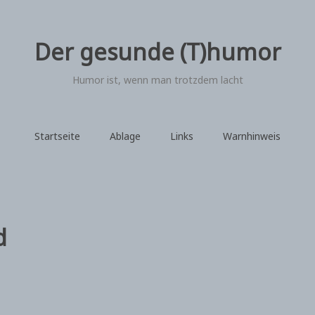
Der gesunde (T)humor
Humor ist, wenn man trotzdem lacht
Startseite
Ablage
Links
Warnhinweis
d