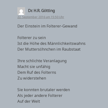
Dr. H.R. Götting
22. September 2016 um 15:50 Uhr
Der Einstein im Folterer-Gewand
Folterer zu sein
Ist die Höhe des Männlichkeitswahns
Der Muttersöhnchen im Raubstaat
Ihre schlichte Veranlagung
Macht sie unfähig
Dem Ruf des Folterns
Zu widerstehen
Sie konnten brutaler werden
Als jeder andere Folterer
Auf der Welt