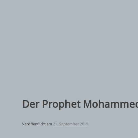
Zum
Inhalt
springen
Der Prophet Mohamme
Veröffentlicht am
21. September 2015