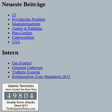
Neueste Beiträge
ZJ
Psychisches Problem
Islamistenparteien
Araber in Palästina
Pius-Gedöns
Unterwerfung
USA
Intern
Das Klafünf
Omnium Gatherum
Tödliche Esoterik
Religionsfreie Zone Mannheim 2012