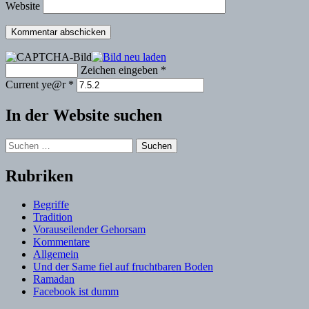
Website
Zeichen eingeben
*
Current ye@r
*
In der Website suchen
Suchen
nach:
Rubriken
Begriffe
Tradition
Vorauseilender Gehorsam
Kommentare
Allgemein
Und der Same fiel auf fruchtbaren Boden
Ramadan
Facebook ist dumm