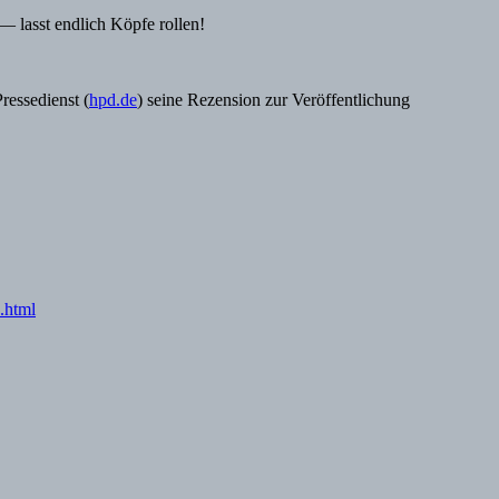
— lasst endlich Köpfe rollen!
ressedienst (
hpd.de
) seine Rezension zur Veröffentlichung
.html