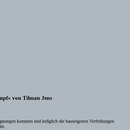
kampf« von Tilman Jens
Entgegnungen kommen und lediglich die hauseigenen Verfehlungen
st.