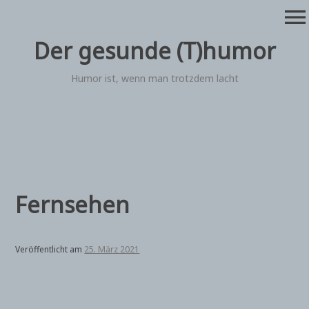
Zum
menu
Inhalt
springen
Der gesunde (T)humor
Humor ist, wenn man trotzdem lacht
Fernsehen
Veröffentlicht am
25. März 2021