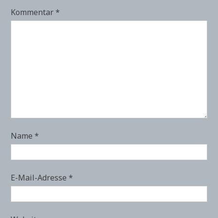
Kommentar
*
Name
*
E-Mail-Adresse
*