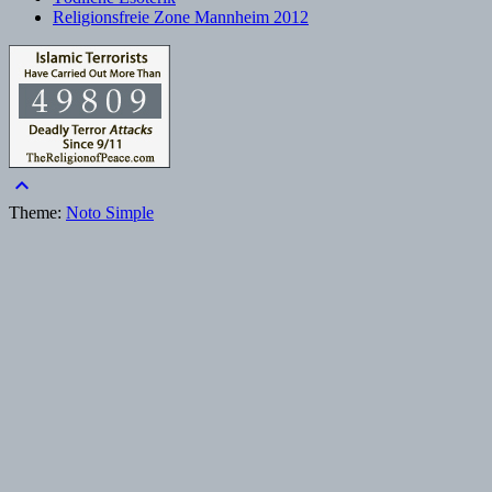
Religionsfreie Zone Mannheim 2012
keyboard_arrow_up
Theme:
Noto Simple