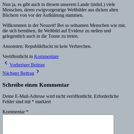
Nun ja, es gibt auch in diesem unserem Lande (induL) viele
Menschen, deren ewigvorgestrige Weltbilder aus dicken alten
Büchern von vor der Aufklärung stammen.
Willkommen in der Neuzeit! Bei so seltsamen Menschen wie mir,
die sich bemühen, ihr Weltbild auf Evidenz zu stellen und
gelegentlich auch in die Tonne zu treten.
Ansonsten: Republikfluckt ist kein Verbrechen.
Veröffentlicht in
Kommentare
Beitragsnavigation
navigate_before
Vorheriger Beitrag
navigate_next
Nächster Beitrag
Schreibe einen Kommentar
Deine E-Mail-Adresse wird nicht veröffentlicht.
Erforderliche
Felder sind mit
*
markiert
Kommentar
*