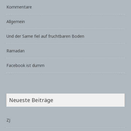
Kommentare
Allgemein
Und der Same fiel auf fruchtbaren Boden
Ramadan
Facebook ist dumm
Neueste Beiträge
ZJ