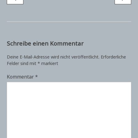
Schreibe einen Kommentar
Deine E-Mail-Adresse wird nicht veröffentlicht.
Erforderliche
Felder sind mit
*
markiert
Kommentar
*