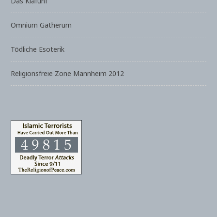
Das Klafünf
Omnium Gatherum
Tödliche Esoterik
Religionsfreie Zone Mannheim 2012