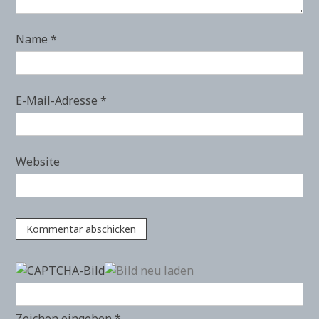
Name
*
E-Mail-Adresse
*
Website
Zeichen eingeben
*