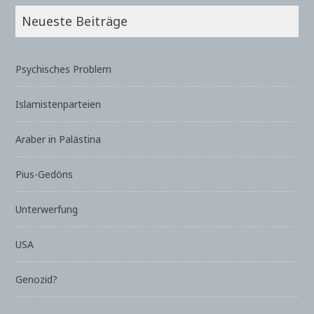
Neueste Beiträge
Psychisches Problem
Islamistenparteien
Araber in Palästina
Pius-Gedöns
Unterwerfung
USA
Genozid?