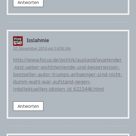
Antworten
Isslahmie
20. November 2016 um 14:58 Uhr
http://www.focus.de/politik/ausland/wuetender
-text-ueber-wohlmeinende-und-besserwisser-
bestseller-autor-trumps-anhaenger-sind-nicht-
dumm-wahl-war-aufstand-gegen-
intellektuellen-idioten_id_6223446.html
Antworten