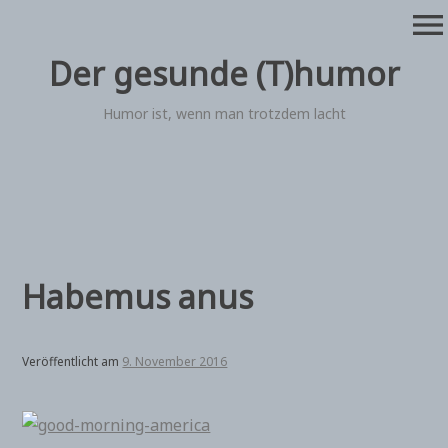
Zum
menu
Inhalt
springen
Der gesunde (T)humor
Humor ist, wenn man trotzdem lacht
Habemus anus
Veröffentlicht am
9. November 2016