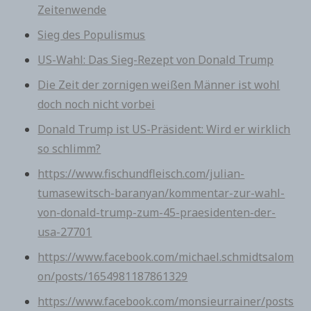
Zeitenwende
Sieg des Populismus
US-Wahl: Das Sieg-Rezept von Donald Trump
Die Zeit der zornigen weißen Männer ist wohl
doch noch nicht vorbei
Donald Trump ist US-Präsident: Wird er wirklich
so schlimm?
https://www.fischundfleisch.com/julian-
tumasewitsch-baranyan/kommentar-zur-wahl-
von-donald-trump-zum-45-praesidenten-der-
usa-27701
https://www.facebook.com/michael.schmidtsalom
on/posts/1654981187861329
https://www.facebook.com/monsieurrainer/posts