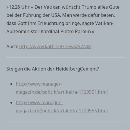
»12.26 Uhr – Der Vatikan wünscht Trump alles Gute
bei der Führung der USA. Man werde dafür beten,
dass Gott ihm Erleuchtung bringe, sagte Vatikan-
Außenminister Kardinal Pietro Parolin.«
Auch:
http://www.kath.net/news/57408
Steigen die Aktien der HeidelbergCement?
http://www.manager-
magazin.de/politik/artikel/a-1120551.html
http://www.manager-
magazin.de/politik/artikel/a-1120555.html