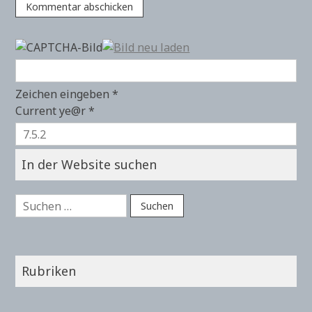
Zeichen eingeben
*
Current ye@r
*
In der Website suchen
Suchen
nach:
Rubriken