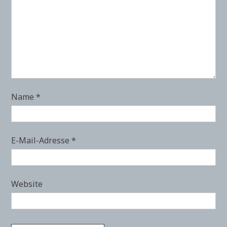
Name
*
E-Mail-Adresse
*
Website