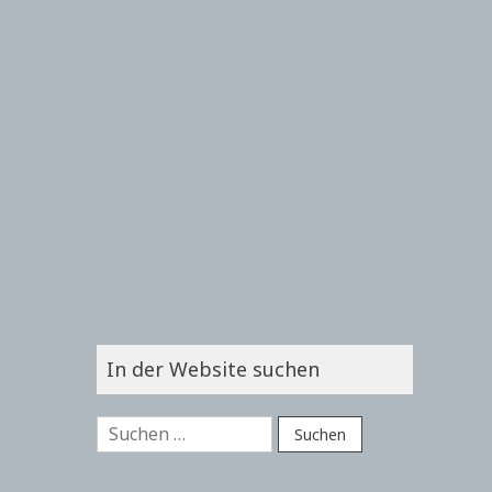
In der Website suchen
Suchen
nach: