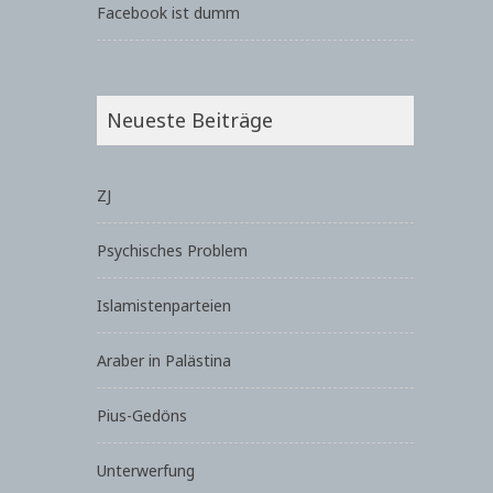
Facebook ist dumm
Neueste Beiträge
ZJ
Psychisches Problem
Islamistenparteien
Araber in Palästina
Pius-Gedöns
Unterwerfung