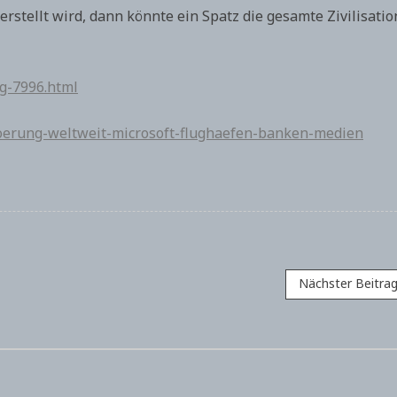
tellt wird, dann könnte ein Spatz die gesamte Zivilisatio
g-7996.html
-stoerung-weltweit-microsoft-flughaefen-banken-medien
Nächster Beitra