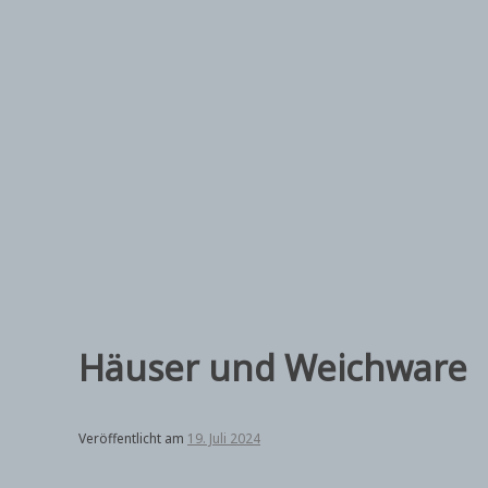
Zum
Inhalt
springen
Häuser und Weichware
Veröffentlicht am
19. Juli 2024