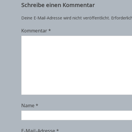
Schreibe einen Kommentar
Deine E-Mail-Adresse wird nicht veröffentlicht.
Erforderlic
Kommentar
*
Name
*
E-Mail-Adresse
*