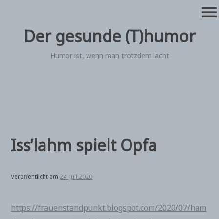
Zum
menu
Inhalt
springen
Der gesunde (T)humor
Humor ist, wenn man trotzdem lacht
Iss’lahm spielt Opfa
Veröffentlicht am
24. Juli 2020
https://frauenstandpunkt.blogspot.com/2020/07/ham