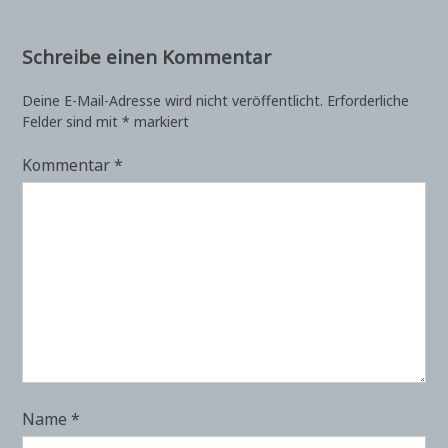
Schreibe einen Kommentar
Deine E-Mail-Adresse wird nicht veröffentlicht.
Erforderliche
Felder sind mit
*
markiert
Kommentar
*
Name
*