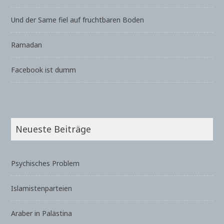
Und der Same fiel auf fruchtbaren Boden
Ramadan
Facebook ist dumm
Neueste Beiträge
Psychisches Problem
Islamistenparteien
Araber in Palästina