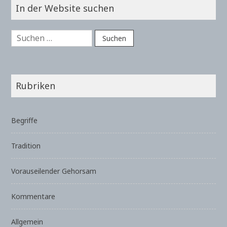
In der Website suchen
Suchen
nach:
Rubriken
Begriffe
Tradition
Vorauseilender Gehorsam
Kommentare
Allgemein