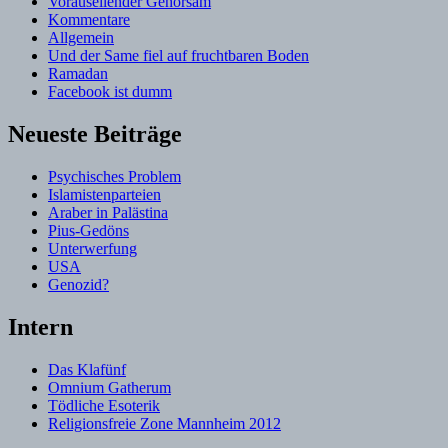
Vorauseilender Gehorsam
Kommentare
Allgemein
Und der Same fiel auf fruchtbaren Boden
Ramadan
Facebook ist dumm
Neueste Beiträge
Psychisches Problem
Islamistenparteien
Araber in Palästina
Pius-Gedöns
Unterwerfung
USA
Genozid?
Intern
Das Klafünf
Omnium Gatherum
Tödliche Esoterik
Religionsfreie Zone Mannheim 2012