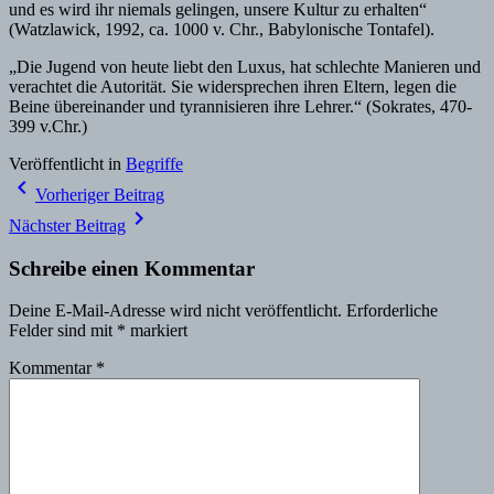
und es wird ihr niemals gelingen, unsere Kultur zu erhalten“
(Watzlawick, 1992, ca. 1000 v. Chr., Babylonische Tontafel).
„Die Jugend von heute liebt den Luxus, hat schlechte Manieren und
verachtet die Autorität. Sie widersprechen ihren Eltern, legen die
Beine übereinander und tyrannisieren ihre Lehrer.“ (Sokrates, 470-
399 v.Chr.)
Veröffentlicht in
Begriffe
Beitragsnavigation
navigate_before
Vorheriger Beitrag
navigate_next
Nächster Beitrag
Schreibe einen Kommentar
Deine E-Mail-Adresse wird nicht veröffentlicht.
Erforderliche
Felder sind mit
*
markiert
Kommentar
*