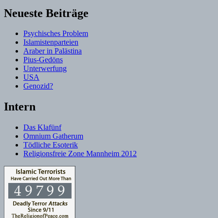
Neueste Beiträge
Psychisches Problem
Islamistenparteien
Araber in Palästina
Pius-Gedöns
Unterwerfung
USA
Genozid?
Intern
Das Klafünf
Omnium Gatherum
Tödliche Esoterik
Religionsfreie Zone Mannheim 2012