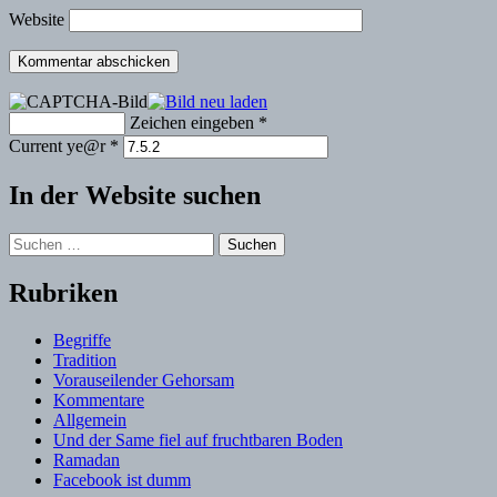
Website
Zeichen eingeben
*
Current ye@r
*
In der Website suchen
Suchen
nach:
Rubriken
Begriffe
Tradition
Vorauseilender Gehorsam
Kommentare
Allgemein
Und der Same fiel auf fruchtbaren Boden
Ramadan
Facebook ist dumm