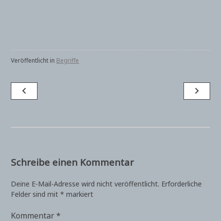
Veröffentlicht in
Begriffe
Beitragsnavigation
navigate_before
navigate_next
Schreibe einen Kommentar
Deine E-Mail-Adresse wird nicht veröffentlicht.
Erforderliche
Felder sind mit
*
markiert
Kommentar
*