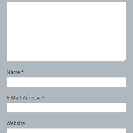
Name
*
E-Mail-Adresse
*
Website