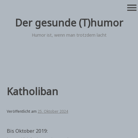
Zum
menu
Inhalt
springen
Der gesunde (T)humor
Humor ist, wenn man trotzdem lacht
Katholiban
Veröffentlicht am
25. Oktober 2024
Bis Oktober 2019: