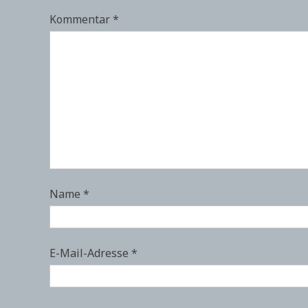
Kommentar
*
Name
*
E-Mail-Adresse
*