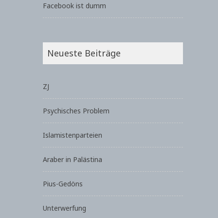
Facebook ist dumm
Neueste Beiträge
ZJ
Psychisches Problem
Islamistenparteien
Araber in Palästina
Pius-Gedöns
Unterwerfung