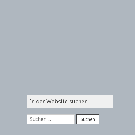
In der Website suchen
Suchen
nach: