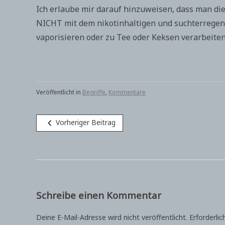
Ich erlaube mir darauf hinzuweisen, dass man di
NICHT mit dem nikotinhaltigen und suchterregend
vaporisieren oder zu Tee oder Keksen verarbeiten
Veröffentlicht in
Begriffe
,
Kommentare
Beitragsnavigation
navigate_before
Vorheriger Beitrag
Schreibe einen Kommentar
Deine E-Mail-Adresse wird nicht veröffentlicht.
Erforderlic