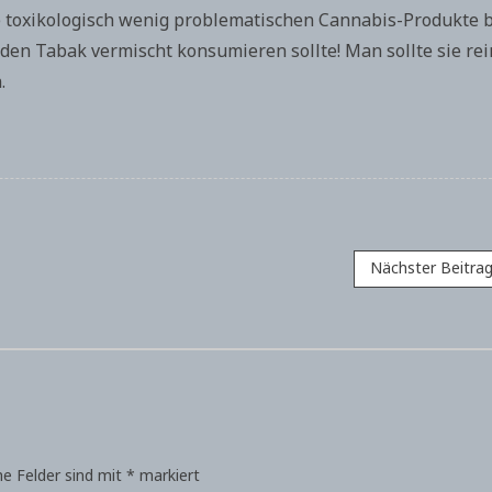
e toxikologisch wenig problematischen Cannabis-Produkte b
en Tabak vermischt konsumieren sollte! Man sollte sie rei
.
Nächster Beitra
he Felder sind mit
*
markiert