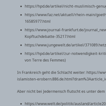
https://hpd.de/artikel/nicht-muslimisch-gen
https://www.faz.net/aktuell/rhein-main/goet
16585977.html
https://www.journal-frankfurt.de/journal_n
Kopftuchdebatte-35217.html
https://www.jungewelt.de/artikel/371089.h
https://hpd.de/artikel/zur-notwendigkeit-k
von Terre des Femmes)
In Frankreich geht die Schlacht weiter: https://
islamisten-erobern.886.de.html?dram%3Aarticle_
Aber nicht bei Jedermensch flutscht es unter de
https://www.welt.de/politik/ausland/article