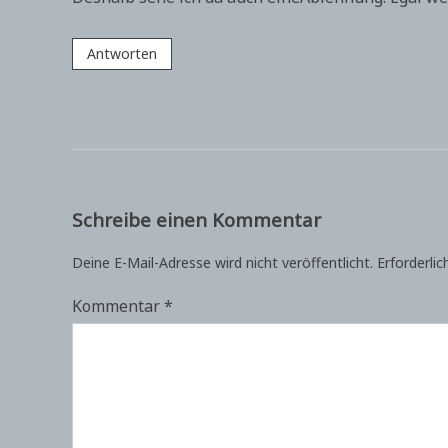
Antworten
Schreibe einen Kommentar
Deine E-Mail-Adresse wird nicht veröffentlicht.
Erforderlic
Kommentar
*