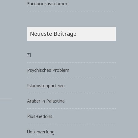
Facebook ist dumm
Neueste Beiträge
ZJ
Psychisches Problem
Islamistenparteien
Araber in Palästina
Pius-Gedöns
Unterwerfung