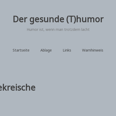
Der gesunde (T)humor
Humor ist, wenn man trotzdem lacht
Startseite
Ablage
Links
Warnhinweis
ekreische