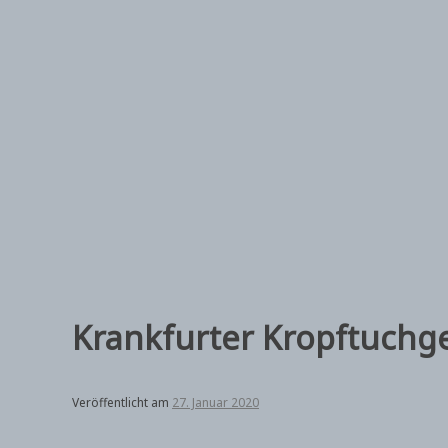
Zum
Inhalt
springen
Krankfurter Kropftuchg
Veröffentlicht am
27. Januar 2020