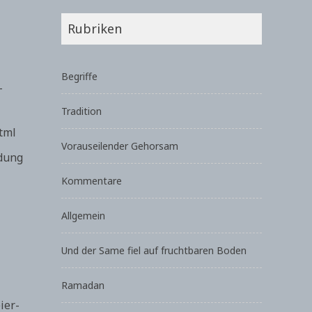
Rubriken
Begriffe
-
Tradition
tml
Vorauseilender Gehorsam
ldung
Kommentare
Allgemein
Und der Same fiel auf fruchtbaren Boden
Ramadan
ier-