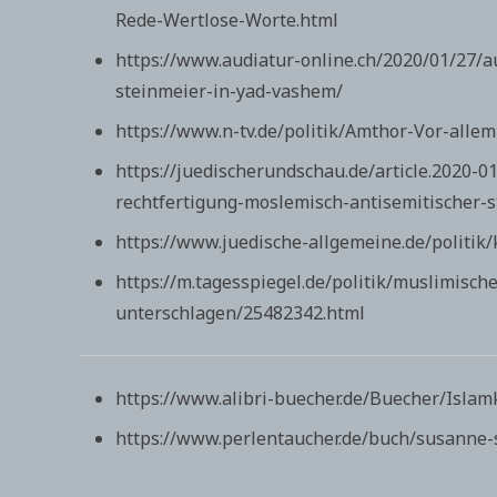
Rede-Wertlose-Worte.html
https://www.audiatur-online.ch/2020/01/27/a
steinmeier-in-yad-vashem/
https://www.n-tv.de/politik/Amthor-Vor-alle
https://juedischerundschau.de/article.2020-
rechtfertigung-moslemisch-antisemitischer-s
https://www.juedische-allgemeine.de/politik/k
https://m.tagesspiegel.de/politik/muslimisc
unterschlagen/25482342.html
https://www.alibri-buecher.de/Buecher/Islamk
https://www.perlentaucher.de/buch/susanne-s