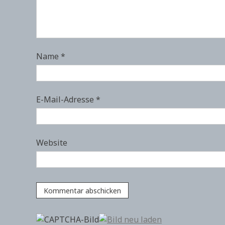
Name
*
E-Mail-Adresse
*
Website