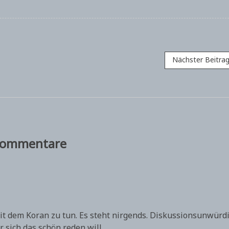
Nächster Beitra
ommentare
mit dem Koran zu tun. Es steht nirgends. Diskussionsunwürdi
 sich das schön reden will.