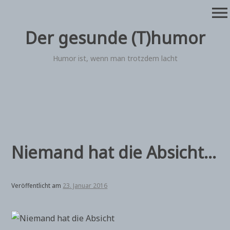
Zum
menu
Inhalt
springen
Der gesunde (T)humor
Humor ist, wenn man trotzdem lacht
Niemand hat die Absicht…
Veröffentlicht am
23. Januar 2016