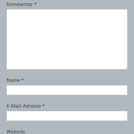
Kommentar
*
Name
*
E-Mail-Adresse
*
Website