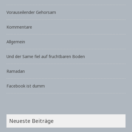
Vorauseilender Gehorsam
Kommentare
Allgemein
Und der Same fiel auf fruchtbaren Boden
Ramadan
Facebook ist dumm
Neueste Beiträge