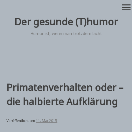
Zum
menu
Inhalt
springen
Der gesunde (T)humor
Humor ist, wenn man trotzdem lacht
Primatenverhalten oder –
die halbierte Aufklärung
Veröffentlicht am
11. Mai 2015