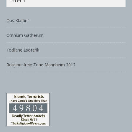
Intern
Das Klafünf
Omnium Gatherum
Tödliche Esoterik
Religionsfreie Zone Mannheim 2012