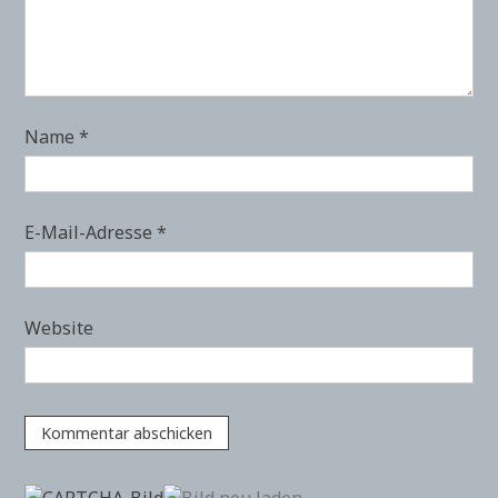
Name
*
E-Mail-Adresse
*
Website