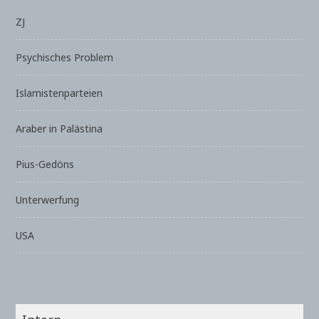
ZJ
Psychisches Problem
Islamistenparteien
Araber in Palästina
Pius-Gedöns
Unterwerfung
USA