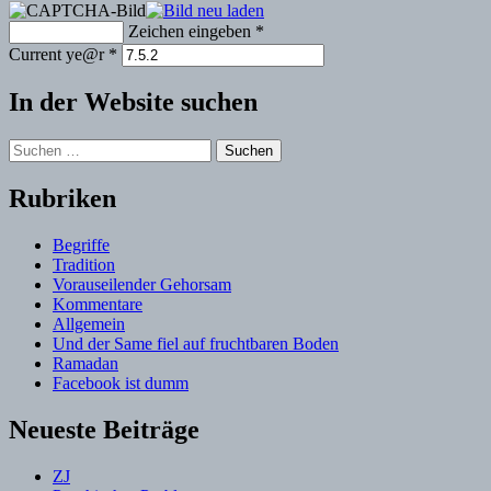
Zeichen eingeben
*
Current ye@r
*
In der Website suchen
Suchen
nach:
Rubriken
Begriffe
Tradition
Vorauseilender Gehorsam
Kommentare
Allgemein
Und der Same fiel auf fruchtbaren Boden
Ramadan
Facebook ist dumm
Neueste Beiträge
ZJ