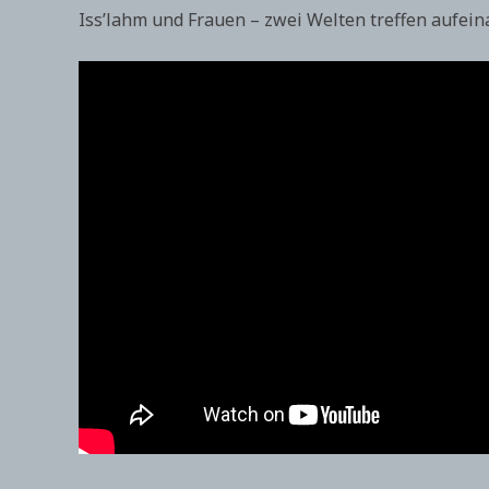
Iss’lahm und Frauen – zwei Welten treffen aufei