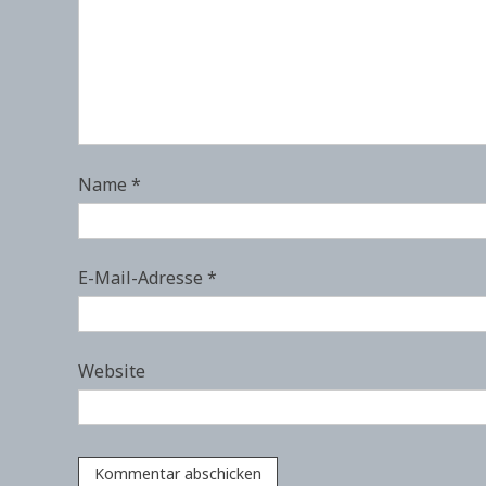
Name
*
E-Mail-Adresse
*
Website