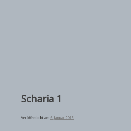
Zum
Inhalt
springen
Scharia 1
Veröffentlicht am
6. Januar 2015