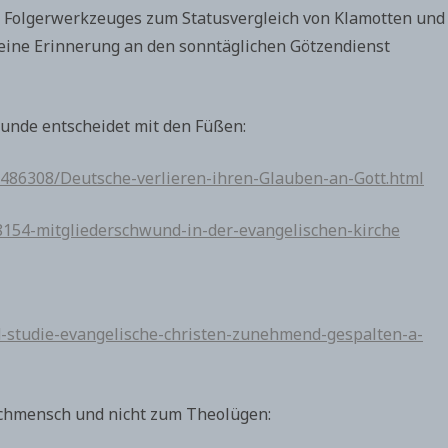
s Folgerwerkzeuges zum Statusvergleich von Klamotten und
meine Erinnerung an den sonntäglichen Götzendienst
Kunde entscheidet mit den Füßen:
25486308/Deutsche-verlieren-ihren-Glauben-an-Gott.html
154-mitgliederschwund-in-der-evangelischen-kirche
d-studie-evangelische-christen-zunehmend-gespalten-a-
achmensch und nicht zum Theolügen: