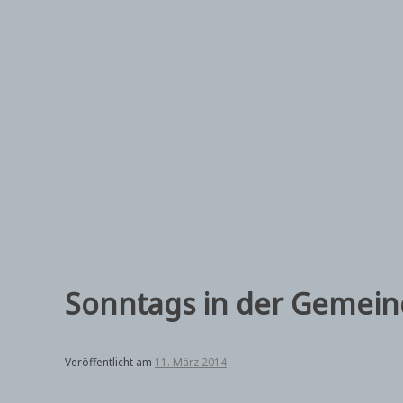
Zum
Inhalt
springen
Sonntags in der Gemei
Veröffentlicht am
11. März 2014