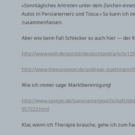
»Sonntägliches Antreten unter dem Zeichen eine
Autos in Persianernerz und Tosca.« So kann ich 
zusammenfassen.
Aber wie beim Fall Schlecker so auch hier — der 
http://www.welt.de/politik/deutschland/article1
http://www.theeuropean.de/andreas-puettmann/8
Wie ich immer sage: Marktbereinigung!
http://www.spiegel.de/panorama/gesellschaft/ek
957323.html
Klar, wenn ich Therapie brauche, gehe ich zum F