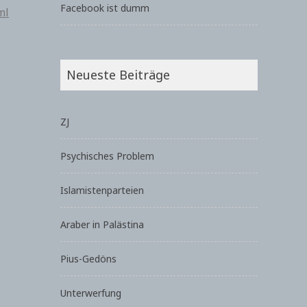
Facebook ist dumm
ml
Neueste Beiträge
ZJ
Psychisches Problem
Islamistenparteien
Araber in Palästina
Pius-Gedöns
Unterwerfung