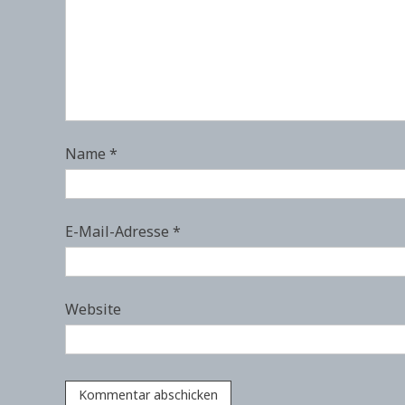
Name
*
E-Mail-Adresse
*
Website