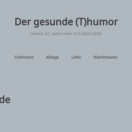
Der gesunde (T)humor
Humor ist, wenn man trotzdem lacht
Startseite
Ablage
Links
Warnhinweis
nde