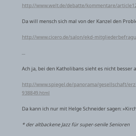
http://www.welt.de/debatte/kommentare/article1
Da will mensch sich mal von der Kanzel den Proble
http://www.cicero.de/salon/ekd-mitgliederbefrag
…
Ach ja, bei den Katholibans sieht es nicht besser a
http://www.spiegel.de/panorama/gesellschaft/erz
938849.html
Da kann ich nur mit Helge Schneider sagen: »Kirch
* der altbackene Jazz für super-senile Senioren