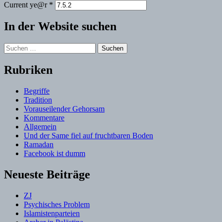
Current ye@r
*
In der Website suchen
Suchen
nach:
Rubriken
Begriffe
Tradition
Vorauseilender Gehorsam
Kommentare
Allgemein
Und der Same fiel auf fruchtbaren Boden
Ramadan
Facebook ist dumm
Neueste Beiträge
ZJ
Psychisches Problem
Islamistenparteien