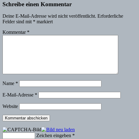
Schreibe einen Kommentar
Deine E-Mail-Adresse wird nicht veröffentlicht.
Erforderliche
Felder sind mit
*
markiert
Kommentar
*
Name
*
E-Mail-Adresse
*
Website
Zeichen eingeben
*