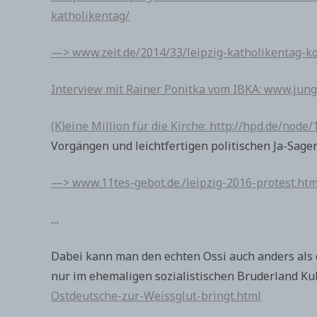
katholikentag/
—> www.zeit.de/2014/33/leipzig-katholikentag-k
Interview mit Rainer Ponitka vom IBKA: www.jun
(K)eine Million für die Kirche: http://hpd.de/node
Vorgängen und leichtfertigen politischen Ja-Sage
—> www.11tes-gebot.de./leipzig-2016-protest.htm
…
Dabei kann man den echten Ossi auch anders als 
nur im ehemaligen sozialistischen Bruderland Ku
Ostdeutsche-zur-Weissglut-bringt.html