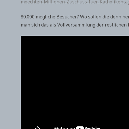
moechten-Millionen-Zuschuss-fuer-Katholikenta
80.000 mögliche Besucher? Wo sollen die denn he
man sich das als Vollversammlung der restlichen 