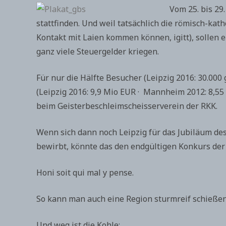
Vom 25. bis 29
stattfinden. Und weil tatsächlich die römisch-katho
Kontakt mit Laien kommen können, igitt), sollen
ganz viele Steuergelder kriegen.
Für nur die Hälfte Besucher (Leipzig 2016: 30.000
(Leipzig 2016: 9,9 Mio EUR · Mannheim 2012: 8,55 
beim Geisterbeschleimscheisserverein der RKK.
Wenn sich dann noch Leipzig für das Jubiläum d
bewirbt, könnte das den endgültigen Konkurs der
Honi soit qui mal y pense.
So kann man auch eine Region sturmreif schießen
Und weg ist die Kohle: