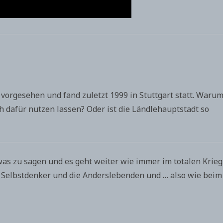
 vorgesehen und fand zuletzt 1999 in Stuttgart statt. Waru
ch dafür nutzen lassen? Oder ist die Ländlehauptstadt so
was zu sagen und es geht weiter wie immer im totalen Krieg
Selbstdenker und die Anderslebenden und … also wie beim