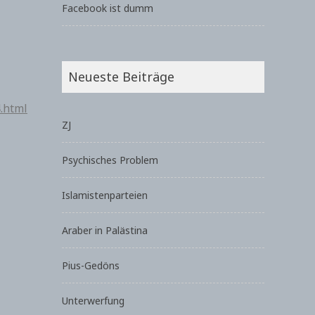
Facebook ist dumm
Neueste Beiträge
.html
ZJ
Psychisches Problem
Islamistenparteien
Araber in Palästina
Pius-Gedöns
Unterwerfung