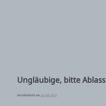
Zum
Inhalt
springen
Ungläubige, bitte Ablass
Veröffentlicht am
26. Juli 2014