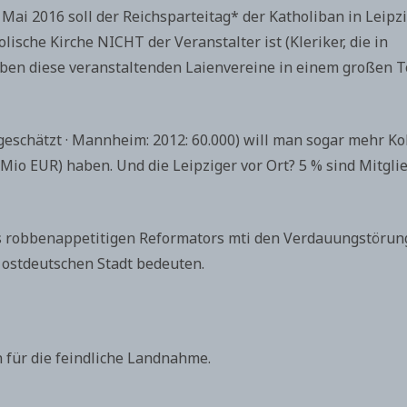
. Mai 2016 soll der Reichsparteitag* der Katholiban in Leipz
lische Kirche NICHT der Veranstalter ist (Kleriker, die in
 eben diese veranstaltenden Laienvereine in einem großen T
 geschätzt · Mannheim: 2012: 60.000) will man sogar mehr Ko
Mio EUR) haben. Und die Leipziger vor Ort? 5 % sind Mitgli
es robbenappetitigen Reformators mti den Verdauungstöru
 ostdeutschen Stadt bedeuten.
 für die feindliche Landnahme.