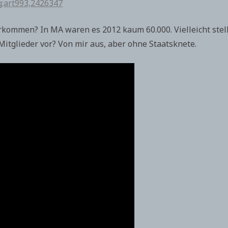
g;art993,2426347
rkommen? In MA waren es 2012 kaum 60.000. Vielleicht stel
Mitglieder vor? Von mir aus, aber ohne Staatsknete.