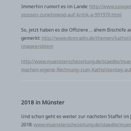
Immerhin rumort es im Lande:
http://www.spiegel
stossen-zunehmend-auf-kritik-a-991970.html
So, jetzt haben es die Offiziere … ähem Bischöfe 
gemerkt:
http://www.domradio.de/themen/katholi
imageproblem
http://www.muensterschezeitung.de/staedte/mue
machen-eigene-Rechnung-zum-Katholikentag-auf
2018 in Münster
Und schon geht es weiter zur nächsten Staffel im 
2018:
www.muensterschezeitung.de/staedte/muens