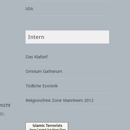
USA
Intern
Das Klafünf
Omnium Gatherum
Tödliche Esoterik
Religionsfreie Zone Mannheim 2012
nicht
ge-