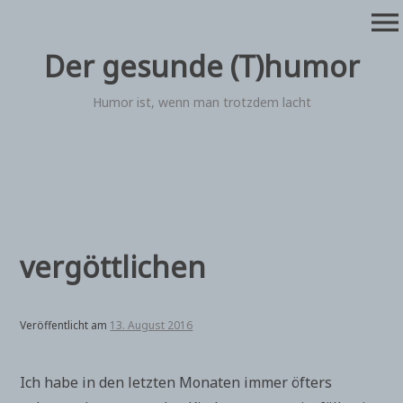
Zum
menu
Inhalt
springen
Der gesunde (T)humor
Humor ist, wenn man trotzdem lacht
vergöttlichen
Veröffentlicht am
13. August 2016
Ich habe in den letzten Monaten immer öfters