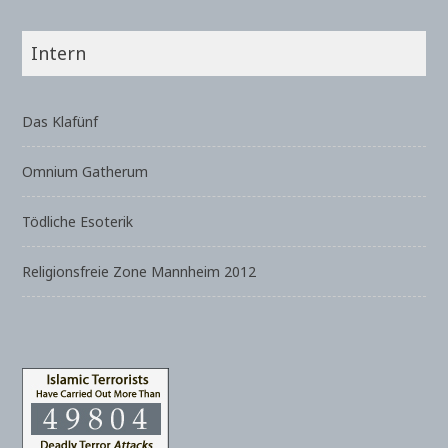
Intern
Das Klafünf
Omnium Gatherum
Tödliche Esoterik
Religionsfreie Zone Mannheim 2012