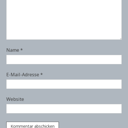
Name
*
E-Mail-Adresse
*
Website