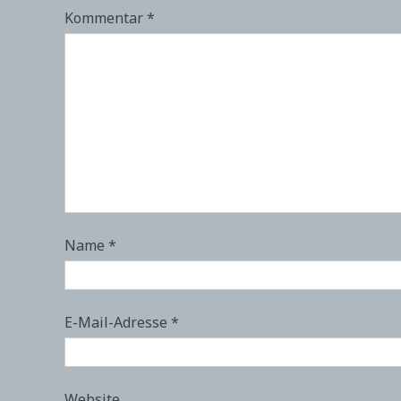
Kommentar
*
Name
*
E-Mail-Adresse
*
Website