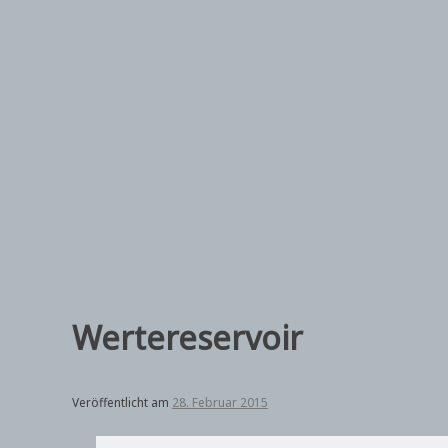
Zum
Inhalt
springen
Wertereservoir
Veröffentlicht am
28. Februar 2015