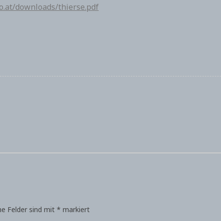
o.at/downloads/thierse.pdf
he Felder sind mit
*
markiert