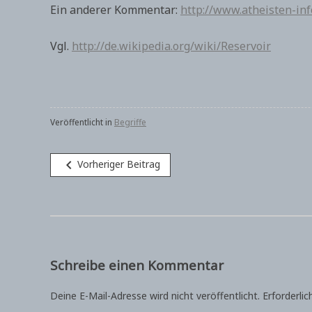
Ein anderer Kommentar:
http://www.atheisten-inf
Vgl.
http://de.wikipedia.org/wiki/Reservoir
Veröffentlicht in
Begriffe
Beitragsnavigation
navigate_before
Vorheriger Beitrag
Schreibe einen Kommentar
Deine E-Mail-Adresse wird nicht veröffentlicht.
Erforderlic