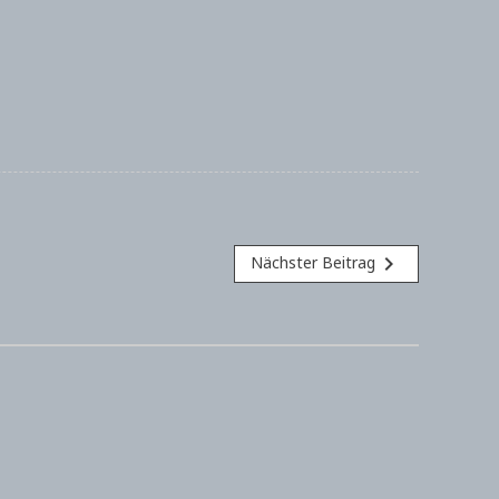
navigate_next
Nächster Beitrag