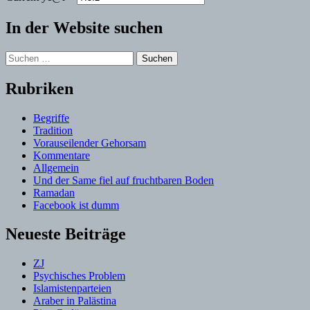
In der Website suchen
Suchen
nach:
Rubriken
Begriffe
Tradition
Vorauseilender Gehorsam
Kommentare
Allgemein
Und der Same fiel auf fruchtbaren Boden
Ramadan
Facebook ist dumm
Neueste Beiträge
ZJ
Psychisches Problem
Islamistenparteien
Araber in Palästina