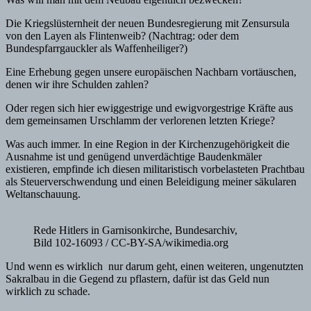
Die Kriegslüsternheit der neuen Bundesregierung mit Zensursula
von den Layen als Flintenweib? (Nachtrag: oder dem
Bundespfarrgauckler als Waffenheiliger?)
Eine Erhebung gegen unsere europäischen Nachbarn vortäuschen,
denen wir ihre Schulden zahlen?
Oder regen sich hier ewiggestrige und ewigvorgestrige Kräfte aus
dem gemeinsamen Urschlamm der verlorenen letzten Kriege?
Was auch immer. In eine Region in der Kirchenzugehörigkeit die
Ausnahme ist und genügend unverdächtige Baudenkmäler
existieren, empfinde ich diesen militaristisch vorbelasteten Prachtbau
als Steuerverschwendung und einen Beleidigung meiner säkularen
Weltanschauung.
Rede Hitlers in Garnisonkirche, Bundesarchiv,
Bild 102-16093 / CC-BY-SA/wikimedia.org
Und wenn es wirklich nur darum geht, einen weiteren, ungenutzten
Sakralbau in die Gegend zu pflastern, dafür ist das Geld nun
wirklich zu schade.