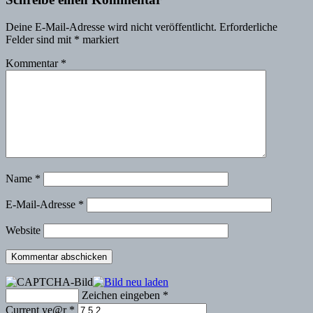
Deine E-Mail-Adresse wird nicht veröffentlicht.
Erforderliche
Felder sind mit
*
markiert
Kommentar
*
Name
*
E-Mail-Adresse
*
Website
Zeichen eingeben
*
Current ye@r
*