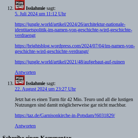
Isslahmie
sagt:
5. Juli 2024 um 11:12 Uhr
https://jungle.world/artikel/2024/26/architektur-nationale-
identitaetspolitik-im-namen-von-geschichte-wird-geschichte-
verdraengt
https://brightsblog.wordpress.com/2024/07/04/im-namen-von-
geschichte-wird-geschichte-verdrangt/
https://jungle.world/artikel/2021/48/aufgebaut-auf-ruinen
Antworten
Isslahmie
sagt:
22. August 2024 um 23:27 Uhr
Jetzt hat es einen Turm für 42 Mio. Teuro und all die lustigen
Nutzungen sind damit möglicherweise gar nicht machbar.
https://taz.de/Garnisonkirche-in-Potsdam/!6031829/
Antworten
Schreibe einen Kommentar