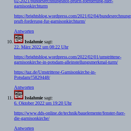
02-2021/bundesrechnungshof-prueft-foerderung-fuer-
garnisonkirchturm
https://brightsblog.wordpress.com/2021/02/04/bundesrechnung
pruft-forderung-fur-garnisonkirchturm/
Antworten
Isslahmie
sagt:
22. März 2022 um 08:22 Uhr
https://brightsblog.wordpress.com/2022/02/01/umstrittene-
garnisonkirche-in-potsdam-alleinstellungsmerkmal-turm/
https://taz.de/Umstrittene-Garnisonkirche-in-
Potsdam/!5829448/
Antworten
Isslahmie
sagt:
6. Oktober 2022 um 19:20 Uhr
https://www.dds-online.de/technik/bauelemente/fenster-fuer-
die-garnisonkirche/
Antworten