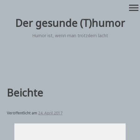
Zum
menu
Inhalt
springen
Der gesunde (T)humor
Humor ist, wenn man trotzdem lacht
Beichte
Veröffentlicht am
24. April 2017