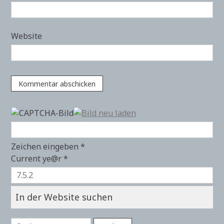
Website
Zeichen eingeben
*
Current ye@r
*
In der Website suchen
Suchen