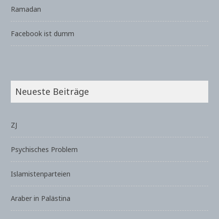
Ramadan
Facebook ist dumm
Neueste Beiträge
ZJ
Psychisches Problem
Islamistenparteien
Araber in Palästina