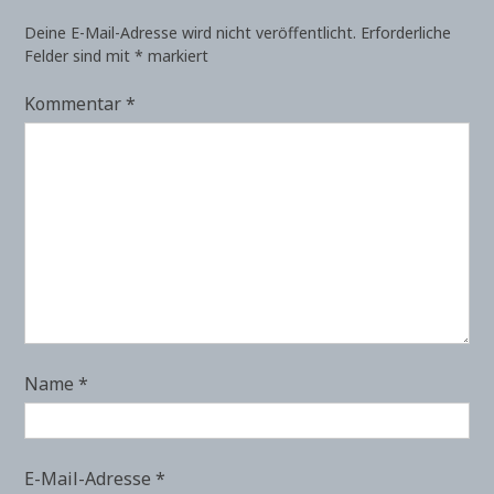
Deine E-Mail-Adresse wird nicht veröffentlicht.
Erforderliche
Felder sind mit
*
markiert
Kommentar
*
Name
*
E-Mail-Adresse
*