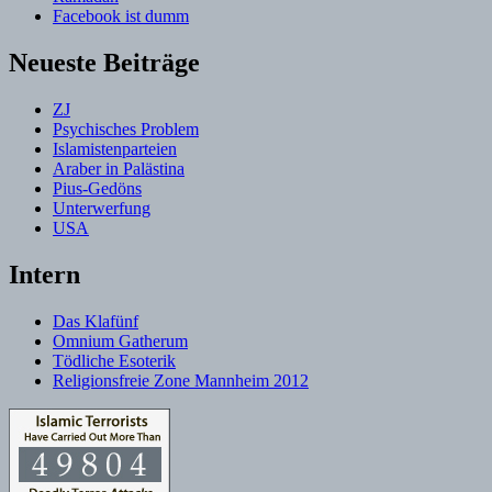
Facebook ist dumm
Neueste Beiträge
ZJ
Psychisches Problem
Islamistenparteien
Araber in Palästina
Pius-Gedöns
Unterwerfung
USA
Intern
Das Klafünf
Omnium Gatherum
Tödliche Esoterik
Religionsfreie Zone Mannheim 2012