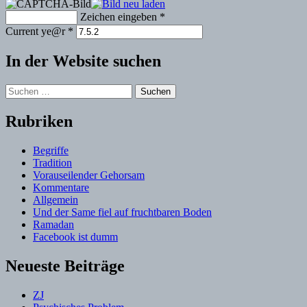
Zeichen eingeben
*
Current ye@r
*
In der Website suchen
Suchen
nach:
Rubriken
Begriffe
Tradition
Vorauseilender Gehorsam
Kommentare
Allgemein
Und der Same fiel auf fruchtbaren Boden
Ramadan
Facebook ist dumm
Neueste Beiträge
ZJ