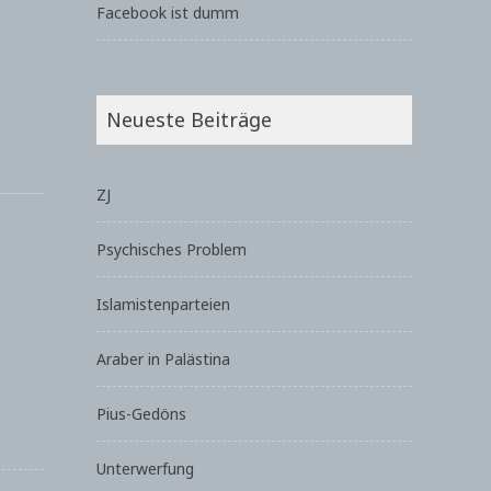
Facebook ist dumm
Neueste Beiträge
ZJ
Psychisches Problem
Islamistenparteien
Araber in Palästina
Pius-Gedöns
Unterwerfung