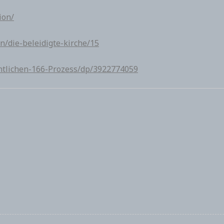
ion/
n/die-beleidigte-kirche/15
entlichen-166-Prozess/dp/3922774059