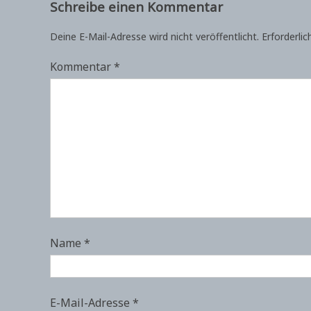
Schreibe einen Kommentar
Deine E-Mail-Adresse wird nicht veröffentlicht.
Erforderlic
Kommentar
*
Name
*
E-Mail-Adresse
*