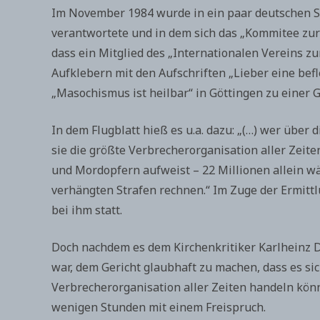
Im November 1984 wurde in ein paar deutschen St
verantwortete und in dem sich das „Kommitee zur
dass ein Mitglied des „Internationalen Vereins z
Aufklebern mit den Aufschriften „Lieber eine bef
„Masochismus ist heilbar“ in Göttingen zu einer 
In dem Flugblatt hieß es u.a. dazu: „(…) wer über
sie die größte Verbrecherorganisation aller Zeiten
und Mordopfern aufweist – 22 Millionen allein w
verhängten Strafen rechnen.“ Im Zuge der Ermit
bei ihm statt.
Doch nachdem es dem Kirchenkritiker Karlheinz 
war, dem Gericht glaubhaft zu machen, dass es sic
Verbrecherorganisation aller Zeiten handeln kön
wenigen Stunden mit einem Freispruch.