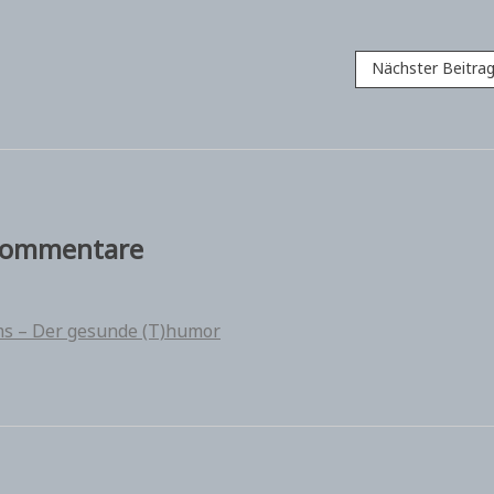
Nächster Beitra
ommentare
ms – Der gesunde (T)humor