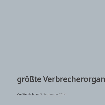
Zum
Inhalt
springen
größte Verbrecherorgani
Veröffentlicht am
5. September 2014