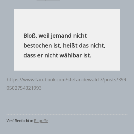
Bloß, weil jemand nicht
bestochen ist, heißt das nicht,
dass er nicht wählbar ist.
https://www.facebook.com/stefan.dewald.7/posts/399
0502754321993
Veröffentlicht in
Begriffe