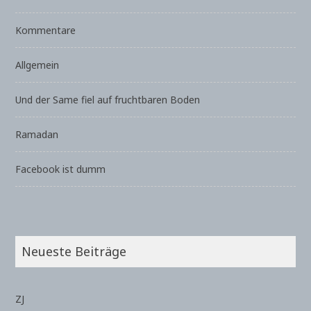
Kommentare
Allgemein
Und der Same fiel auf fruchtbaren Boden
Ramadan
Facebook ist dumm
Neueste Beiträge
ZJ