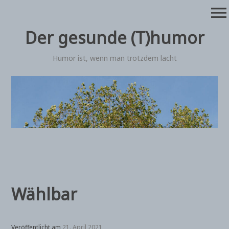
Zum
menu
Inhalt
springen
Der gesunde (T)humor
Humor ist, wenn man trotzdem lacht
Wählbar
Veröffentlicht am
21. April 2021