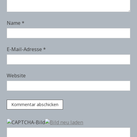
Name
*
E-Mail-Adresse
*
Website