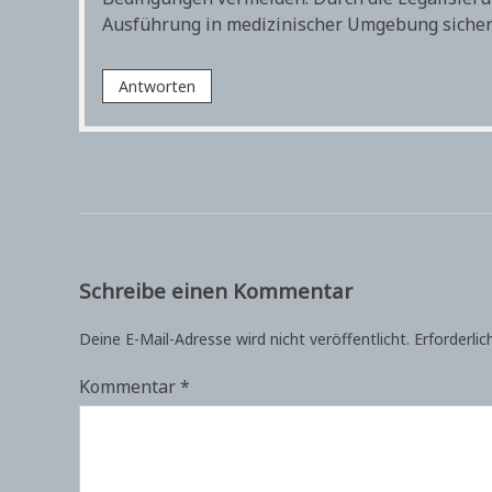
Ausführung in medizinischer Umgebung sicherg
Antworten
Schreibe einen Kommentar
Deine E-Mail-Adresse wird nicht veröffentlicht.
Erforderlic
Kommentar
*