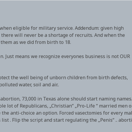
 when eligible for military service. Addendum: given high
 there will never be a shortage of recruits. And when the
them as we did from birth to 18.
on. Just means we recognize everyones business is not OUR
otect the well being of unborn children from birth defects,
olluted water, soil and air..
bortion, 73,000 in Texas alone should start naming names
e lot of Republicans, „Christian“ „Pro-Life “ married men 
ve the anti-choice an option. Forced vasectomies for every mal
ist . Flip the script and start regulating the „Penis“ .. abort