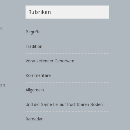
Rubriken
ls
Begriffe
Tradition
Vorauseilender Gehorsam
Kommentare
ann
Allgemein
Und der Same fiel auf fruchtbaren Boden
Ramadan