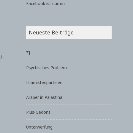
Facebook ist dumm
Neueste Beiträge
ZJ
d-
Psychisches Problem
Islamistenparteien
Araber in Palästina
Pius-Gedöns
Unterwerfung