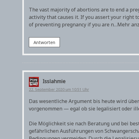
The vast majority of abortions are to end a pr
activity that causes it. If you assert your righ
of preventing pregnancy if you are n…Mehr an
Antworten
Isslahmie
22. September 2020 um 10:51 Uhr
Das wesentliche Argument bis heute wird übe
vorgenommen — egal ob sie legalisiert oder ille
Die Möglichkeit sie nach Beratung und bei best
gefährlichen Ausführungen von Schwangerscha
Bedingungen vermeiden. Durch die Legalisieru