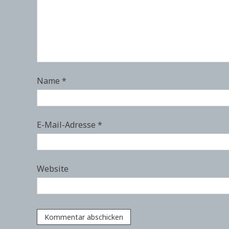
Name
*
E-Mail-Adresse
*
Website