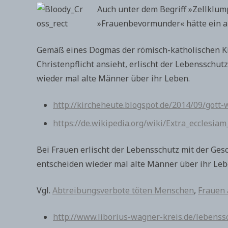
Auch unter dem Begriff »Zellklu
»Frauenbevormunder« hätte ein a
Gemäß eines Dogmas der römisch-katholischen Kir
Christenpflicht ansieht, erlischt der Lebensschu
wieder mal alte Männer über ihr Leben.
http://kircheheute.blogspot.de/2014/09/gott-
https://de.wikipedia.org/wiki/Extra_ecclesiam
Bei Frauen erlischt der Lebensschutz mit der Ges
entscheiden wieder mal alte Männer über ihr Leb
Vgl.
Abtreibungsverbote töten Menschen
,
Frauen 
http://www.liborius-wagner-kreis.de/lebens