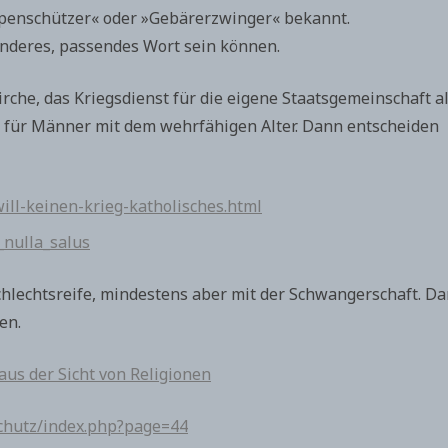
mpenschützer« oder »Gebärerzwinger« bekannt.
nderes, passendes Wort sein können.
che, das Kriegsdienst für die eigene Staatsgemeinschaft a
tz für Männer mit dem wehrfähigen Alter. Dann entscheiden
will-keinen-krieg-katholisches.html
_nulla_salus
chlechtsreife, mindestens aber mit der Schwangerschaft. D
en.
aus der Sicht von Religionen
schutz/index.php?page=44